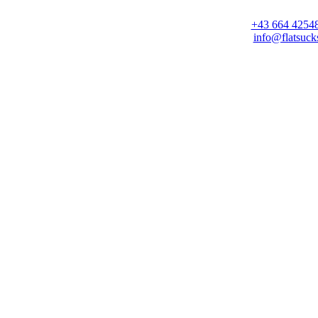
+43 664 4254
info@flatsucks