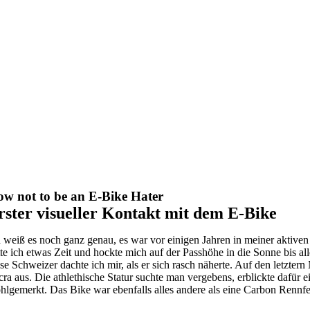
w not to be an E-Bike Hater
rster visueller Kontakt mit dem E-Bike
h weiß es noch ganz genau, es war vor einigen Jahren in meiner aktiv
tte ich etwas Zeit und hockte mich auf der Passhöhe in die Sonne bis a
ese Schweizer dachte ich mir, als er sich rasch näherte. Auf den letzte
cra aus. Die athlethische Statur suchte man vergebens, erblickte dafür 
hlgemerkt. Das Bike war ebenfalls alles andere als eine Carbon Rennfe