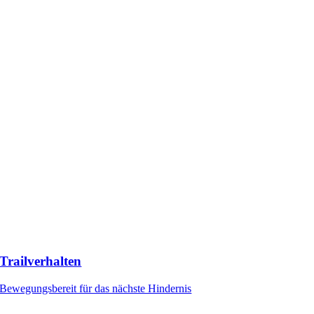
Trailverhalten
Bewegungsbereit für das nächste Hindernis