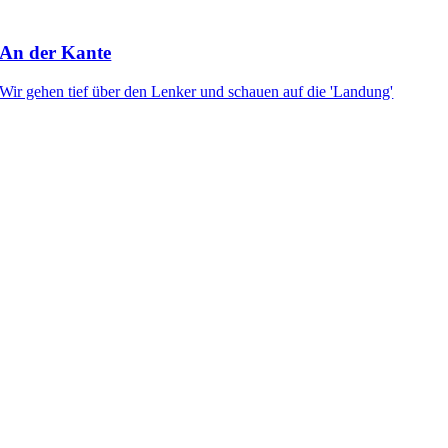
An der Kante
Wir gehen tief über den Lenker und schauen auf die 'Landung'