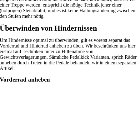
einer Treppe werden, entspricht die nötige Technik jener einer
(holprigen) Steilabfahrt, und es ist keine Haltungsänderung zwischen
den Stufen mehr nötig.
Überwinden von Hindernissen
Um Hindernisse optimal zu überwinden, gilt es vorerst separat das
Vorderrad und Hinterrad anheben zu üben. Wir beschränken uns hier
erstmal auf Techniken unter zu Hilfe
nahme von
Gewichtsverlagerungen. Sämtliche Pedalkick Varianten, sprich Räder
anheben
durch Treten in
die
Pedale behandeln wir in einem separaten
Artikel.
Vorderrad anheben