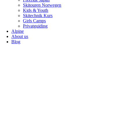
Skitouren Norwegen
Kids & Youth
Skitechnik Kurs
Girls Camps
Privatguiding
Alpine
About us
Blog