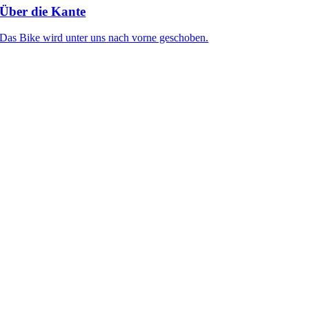
Über die Kante
Das Bike wird unter uns nach vorne geschoben.